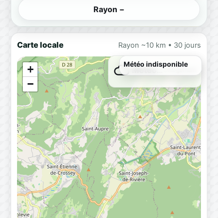
Rayon −
Carte locale
Rayon ~10 km • 30 jours
Météo indisponible
+
Météo…
Chargement
−