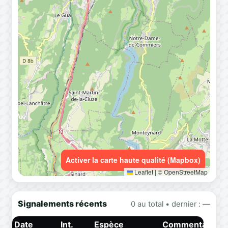
Activer la carte haute qualité (Mapbox)
Leaflet
|
© OpenStreetMap
Signalements récents
0 au total • dernier : —
Date
Int.
Espèce
Commentaire