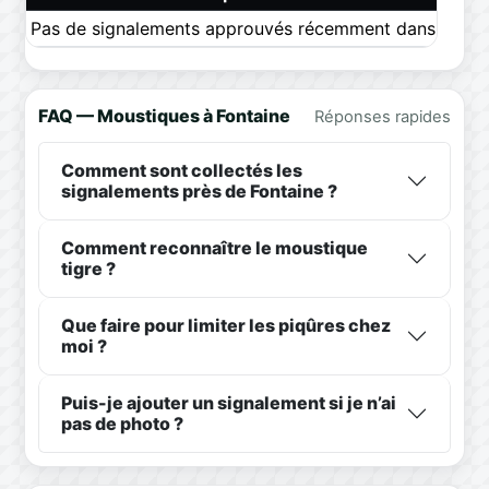
Pas de signalements approuvés récemment dans ce pér
FAQ — Moustiques à Fontaine
Réponses rapides
Comment sont collectés les
signalements près de Fontaine ?
Comment reconnaître le moustique
tigre ?
Que faire pour limiter les piqûres chez
moi ?
Puis-je ajouter un signalement si je n’ai
pas de photo ?