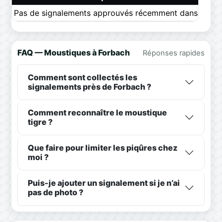
Pas de signalements approuvés récemment dans ce pér
FAQ — Moustiques à Forbach
Réponses rapides
Comment sont collectés les
signalements près de Forbach ?
Comment reconnaître le moustique
tigre ?
Que faire pour limiter les piqûres chez
moi ?
Puis-je ajouter un signalement si je n’ai
pas de photo ?