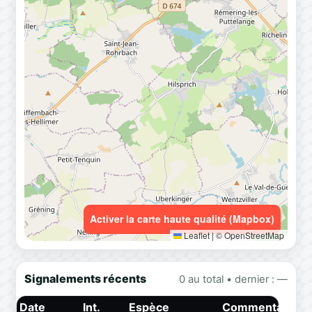
Activer la carte haute qualité (Mapbox)
Leaflet
|
© OpenStreetMap
Signalements récents
0 au total • dernier : —
Date
Int.
Espèce
Commentaire