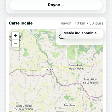
Rayon −
Carte locale
Rayon ~10 km • 30 jours
Météo indisponible
+
Météo…
Chargement
−