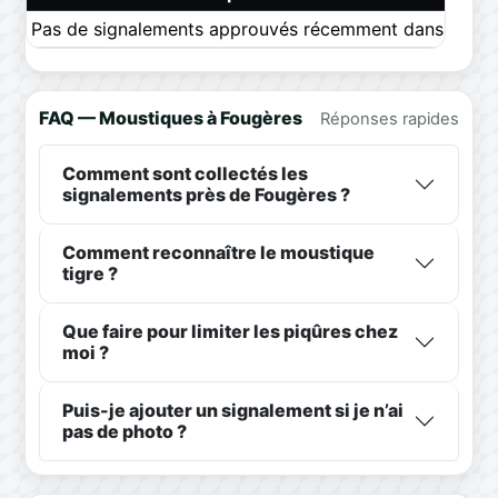
Pas de signalements approuvés récemment dans ce pér
FAQ — Moustiques à Fougères
Réponses rapides
Comment sont collectés les
signalements près de Fougères ?
Comment reconnaître le moustique
tigre ?
Que faire pour limiter les piqûres chez
moi ?
Puis-je ajouter un signalement si je n’ai
pas de photo ?