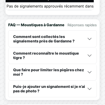
Pas de signalements approuvés récemment dans ce pér
FAQ — Moustiques à Gardanne
Réponses rapides
Comment sont collectés les
signalements près de Gardanne ?
Comment reconnaître le moustique
tigre ?
Que faire pour limiter les piqûres chez
moi ?
Puis-je ajouter un signalement si je n’ai
pas de photo ?