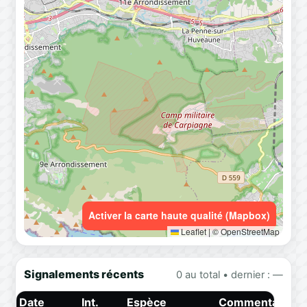
Activer la carte haute qualité (Mapbox)
Leaflet
|
© OpenStreetMap
Signalements récents
0 au total • dernier : —
Date
Int.
Espèce
Commentaire