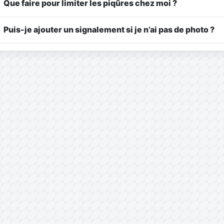
Que faire pour limiter les piqûres chez moi ?
Puis-je ajouter un signalement si je n’ai pas de photo ?