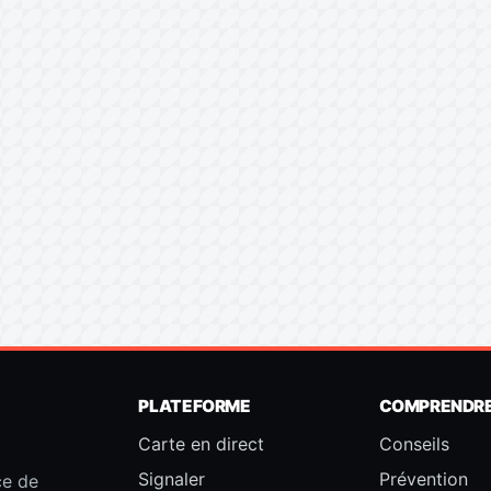
PLATEFORME
COMPRENDR
Carte en direct
Conseils
Signaler
Prévention
ce de