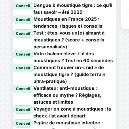
Dengue & moustique tigre : ce qu’il
Conseil
faut savoir – été 2025
Moustiques en France 2025 :
Conseil
tendances, risques et conseils
Test : êtes-vous un(e) aimant à
Conseil
moustiques ? (score + conseils
personnalisés)
Votre balcon élève-t-il des
Conseil
moustiques ? Test en 60 secondes
Comment trouver un « nid » de
Conseil
moustique tigre ? (guide terrain
ultra-pratique)
Ventilateur anti-moustique :
Conseil
efficace ou mythe ? Réglages,
astuces et limites
Voyager en zone à moustiques : la
Conseil
check-list avant départ
Piqûre de moustique infectée :
Conseil