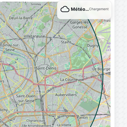
Météo…
Chargement