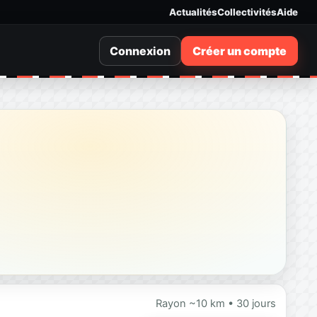
Actualités
Collectivités
Aide
Connexion
Créer un compte
Rayon ~10 km • 30 jours