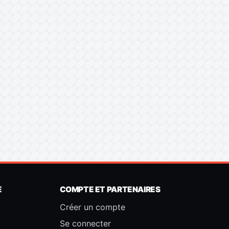
E
COMPTE ET PARTENAIRES
Créer un compte
Se connecter