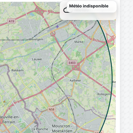
Météo…
Chargement