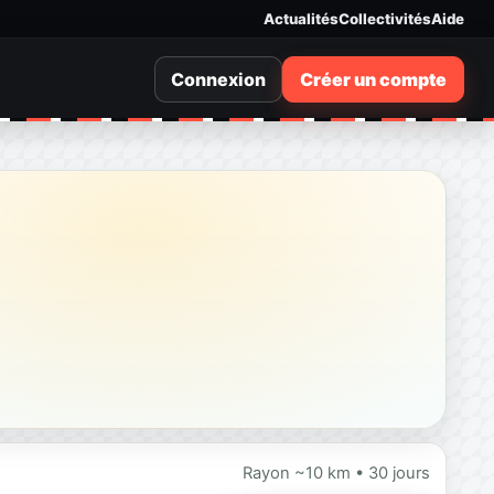
Actualités
Collectivités
Aide
Connexion
Créer un compte
Rayon ~10 km • 30 jours