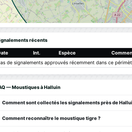
ignalements récents
Date
Int.
Espèce
Comment
as de signalements approuvés récemment dans ce périmèt
AQ — Moustiques à Halluin
Comment sont collectés les signalements près de Hallui
Comment reconnaître le moustique tigre ?