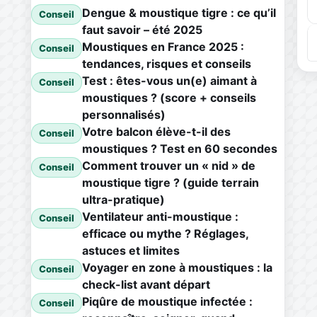
Dengue & moustique tigre : ce qu’il
Conseil
faut savoir – été 2025
Moustiques en France 2025 :
Conseil
tendances, risques et conseils
Test : êtes-vous un(e) aimant à
Conseil
moustiques ? (score + conseils
personnalisés)
Votre balcon élève-t-il des
Conseil
moustiques ? Test en 60 secondes
Comment trouver un « nid » de
Conseil
moustique tigre ? (guide terrain
ultra-pratique)
Ventilateur anti-moustique :
Conseil
efficace ou mythe ? Réglages,
astuces et limites
Voyager en zone à moustiques : la
Conseil
check-list avant départ
Piqûre de moustique infectée :
Conseil