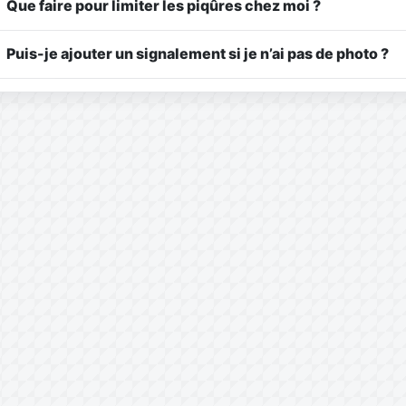
Que faire pour limiter les piqûres chez moi ?
Puis-je ajouter un signalement si je n’ai pas de photo ?