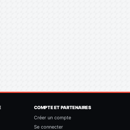
E
COMPTE ET PARTENAIRES
Créer un compte
Se connecter