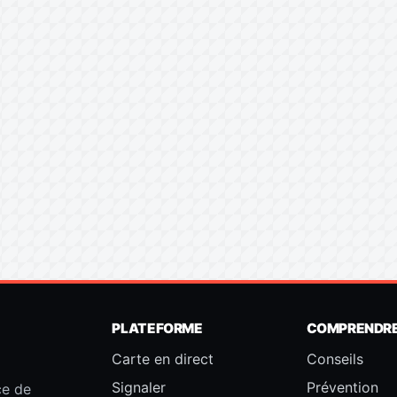
PLATEFORME
COMPRENDR
Carte en direct
Conseils
Signaler
Prévention
ce de