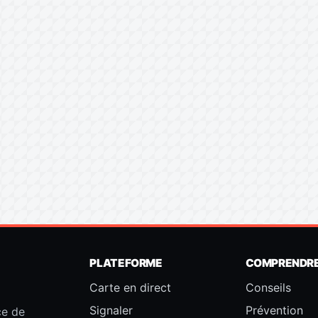
PLATEFORME
COMPRENDR
Carte en direct
Conseils
Signaler
Prévention
ce de