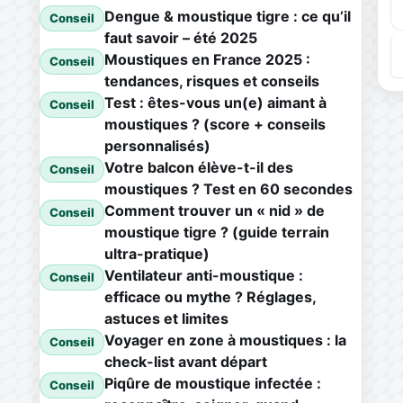
Dengue & moustique tigre : ce qu’il
Conseil
faut savoir – été 2025
Moustiques en France 2025 :
Conseil
tendances, risques et conseils
Test : êtes-vous un(e) aimant à
Conseil
moustiques ? (score + conseils
personnalisés)
Votre balcon élève-t-il des
Conseil
moustiques ? Test en 60 secondes
Comment trouver un « nid » de
Conseil
moustique tigre ? (guide terrain
ultra-pratique)
Ventilateur anti-moustique :
Conseil
efficace ou mythe ? Réglages,
astuces et limites
Voyager en zone à moustiques : la
Conseil
check-list avant départ
Piqûre de moustique infectée :
Conseil