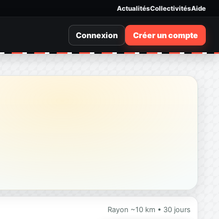
Actualités
Collectivités
Aide
Connexion
Créer un compte
Rayon ~10 km • 30 jours