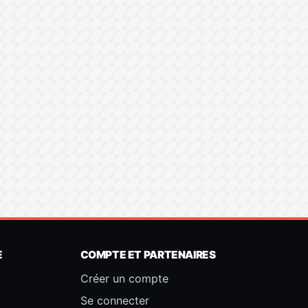
E
COMPTE ET PARTENAIRES
Créer un compte
Se connecter