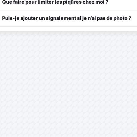
Que faire pour limiter les piqûres chez moi ?
Puis-je ajouter un signalement si je n’ai pas de photo ?