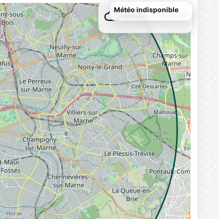
Météo indisponible
Météo…
Chargement