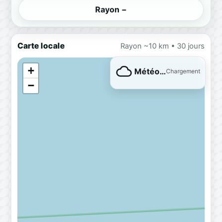
Rayon −
Carte locale
Rayon ~10 km • 30 jours
+
Météo…
Chargement
−