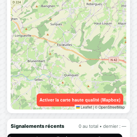
Activer la carte haute qualité (Mapbox)
Leaflet
|
© OpenStreetMap
Signalements récents
0 au total • dernier : —