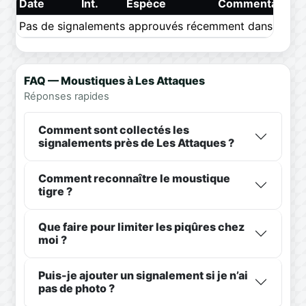
Date
Int.
Espèce
Commentaire
Pas de signalements approuvés récemment dans ce pér
FAQ — Moustiques à Les Attaques
Réponses rapides
Comment sont collectés les
signalements près de Les Attaques ?
Comment reconnaître le moustique
tigre ?
Que faire pour limiter les piqûres chez
moi ?
Puis-je ajouter un signalement si je n’ai
pas de photo ?