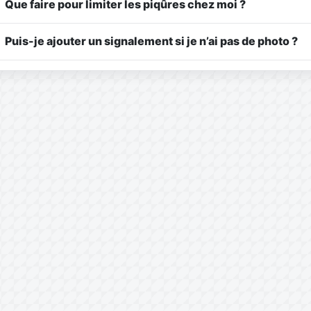
Que faire pour limiter les piqûres chez moi ?
Puis-je ajouter un signalement si je n’ai pas de photo ?