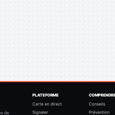
PLATEFORME
COMPRENDR
Carte en direct
Conseils
Signaler
Prévention
ce de