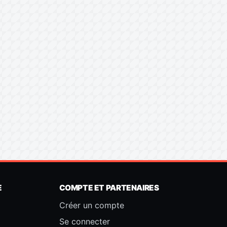
E
COMPTE ET PARTENAIRES
Créer un compte
Se connecter