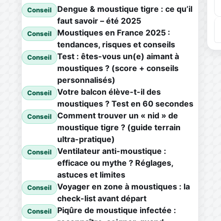
Dengue & moustique tigre : ce qu’il
Conseil
faut savoir – été 2025
Moustiques en France 2025 :
Conseil
tendances, risques et conseils
Test : êtes-vous un(e) aimant à
Conseil
moustiques ? (score + conseils
personnalisés)
Votre balcon élève-t-il des
Conseil
moustiques ? Test en 60 secondes
Comment trouver un « nid » de
Conseil
moustique tigre ? (guide terrain
ultra-pratique)
Ventilateur anti-moustique :
Conseil
efficace ou mythe ? Réglages,
astuces et limites
Voyager en zone à moustiques : la
Conseil
check-list avant départ
Piqûre de moustique infectée :
Conseil