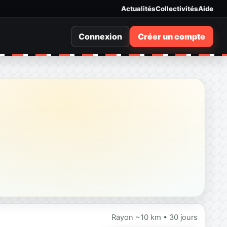
Actualités
Collectivités
Aide
Connexion
Créer un compte
Rayon ~10 km • 30 jours