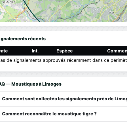
ignalements récents
Date
Int.
Espèce
Comment
as de signalements approuvés récemment dans ce périmèt
AQ — Moustiques à Limoges
Comment sont collectés les signalements près de Limo
Comment reconnaître le moustique tigre ?