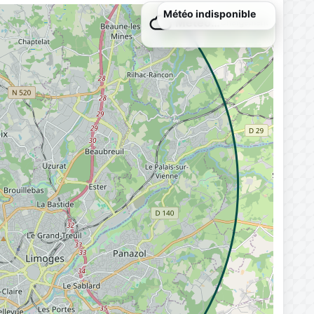
Météo…
Chargement