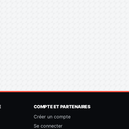
E
COMPTE ET PARTENAIRES
Créer un compte
Se connecter