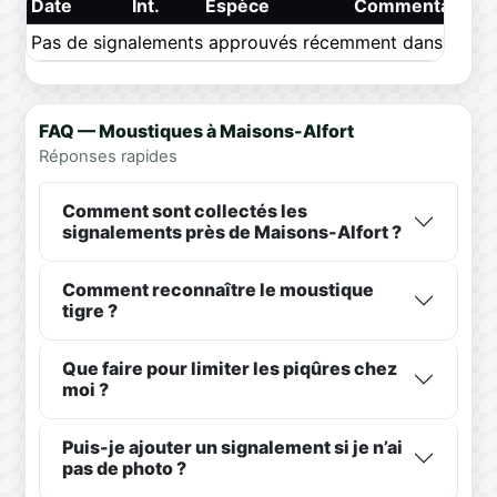
Date
Int.
Espèce
Commentaire
Pas de signalements approuvés récemment dans ce pér
FAQ — Moustiques à Maisons-Alfort
Réponses rapides
Comment sont collectés les
signalements près de Maisons-Alfort ?
Comment reconnaître le moustique
tigre ?
Que faire pour limiter les piqûres chez
moi ?
Puis-je ajouter un signalement si je n’ai
pas de photo ?