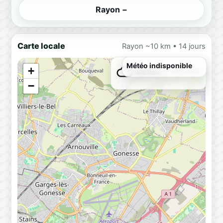
Rayon −
Carte locale
Rayon ~10 km • 14 jours
Météo indisponible
+
Météo…
Chargement
−