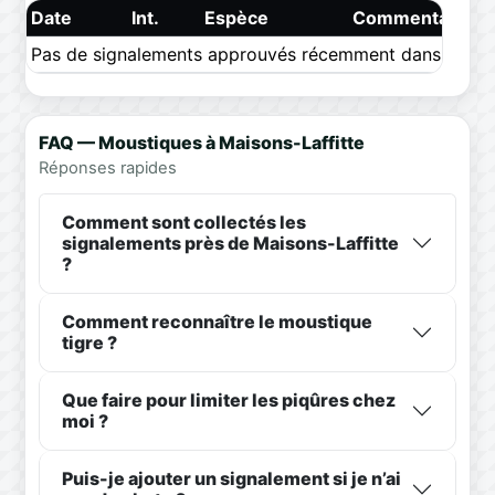
Date
Int.
Espèce
Commentaire
Pas de signalements approuvés récemment dans ce pér
FAQ — Moustiques à Maisons-Laffitte
Réponses rapides
Comment sont collectés les
signalements près de Maisons-Laffitte
?
Comment reconnaître le moustique
tigre ?
Que faire pour limiter les piqûres chez
moi ?
Puis-je ajouter un signalement si je n’ai