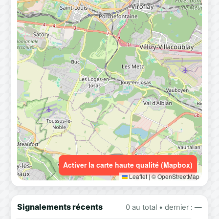
Activer la carte haute qualité (Mapbox)
Leaflet
|
© OpenStreetMap
Signalements récents
0 au total • dernier : —