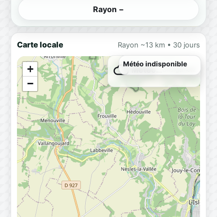
Rayon −
Carte locale
Rayon ~13 km • 30 jours
Météo indisponible
+
Météo…
Chargement
−