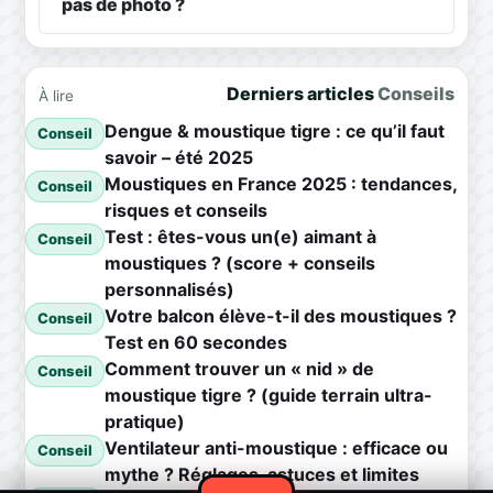
pas de photo ?
Derniers articles
Conseils
À lire
Dengue & moustique tigre : ce qu’il faut
Conseil
savoir – été 2025
Moustiques en France 2025 : tendances,
Conseil
risques et conseils
Test : êtes-vous un(e) aimant à
Conseil
moustiques ? (score + conseils
personnalisés)
Votre balcon élève-t-il des moustiques ?
Conseil
Test en 60 secondes
Comment trouver un « nid » de
Conseil
moustique tigre ? (guide terrain ultra-
pratique)
Ventilateur anti-moustique : efficace ou
Conseil
mythe ? Réglages, astuces et limites