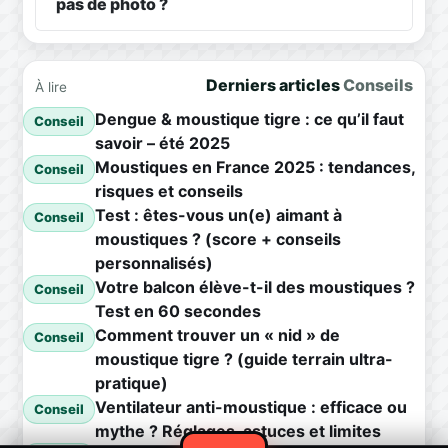
pas de photo ?
Derniers articles
Conseils
À lire
Dengue & moustique tigre : ce qu’il faut
Conseil
savoir – été 2025
Moustiques en France 2025 : tendances,
Conseil
risques et conseils
Test : êtes-vous un(e) aimant à
Conseil
moustiques ? (score + conseils
personnalisés)
Votre balcon élève-t-il des moustiques ?
Conseil
Test en 60 secondes
Comment trouver un « nid » de
Conseil
moustique tigre ? (guide terrain ultra-
pratique)
Ventilateur anti-moustique : efficace ou
Conseil
mythe ? Réglages, astuces et limites