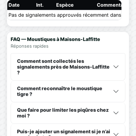
Date
Int.
Espèce
Commentaire
Pas de signalements approuvés récemment dans ce pér
FAQ — Moustiques à Maisons-Laffitte
Réponses rapides
Comment sont collectés les
signalements près de Maisons-Laffitte
?
Comment reconnaître le moustique
tigre ?
Que faire pour limiter les piqûres chez
moi ?
Puis-je ajouter un signalement si je n’ai