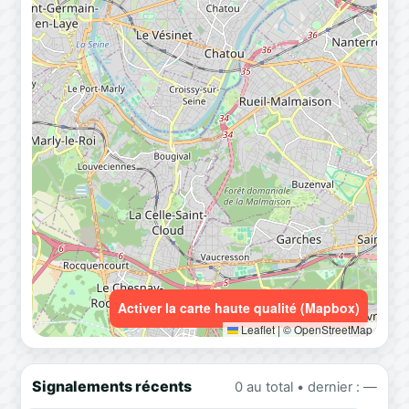
Activer la carte haute qualité (Mapbox)
Leaflet
|
© OpenStreetMap
Signalements récents
0 au total • dernier : —