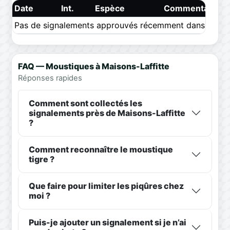
Date
Int.
Espèce
Commentaire
Pas de signalements approuvés récemment dans ce pér
FAQ — Moustiques à Maisons-Laffitte
Réponses rapides
Comment sont collectés les
signalements près de Maisons-Laffitte
?
Comment reconnaître le moustique
tigre ?
Que faire pour limiter les piqûres chez
moi ?
Puis-je ajouter un signalement si je n’ai