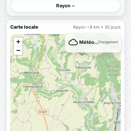
Rayon −
Carte locale
Rayon ~8 km • 30 jours
+
Météo…
Chargement
−