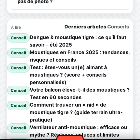
pas de photo ?
Derniers articles
Conseils
À lire
Dengue & moustique tigre : ce qu’il faut
Conseil
savoir – été 2025
Moustiques en France 2025 : tendances,
Conseil
risques et conseils
Test : êtes-vous un(e) aimant à
Conseil
moustiques ? (score + conseils
personnalisés)
Votre balcon élève-t-il des moustiques ?
Conseil
Test en 60 secondes
Comment trouver un « nid » de
Conseil
moustique tigre ? (guide terrain ultra-
pratique)
Ventilateur anti-moustique : efficace ou
Conseil
mythe ? Réglages, astuces et limites