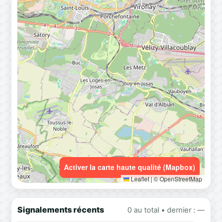
Activer la carte haute qualité (Mapbox)
Leaflet
|
© OpenStreetMap
Signalements récents
0 au total • dernier : —