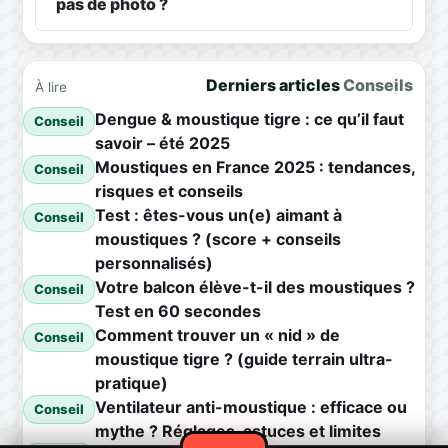
pas de photo ?
Derniers articles
Conseils
À lire
Dengue & moustique tigre : ce qu’il faut
Conseil
savoir – été 2025
Moustiques en France 2025 : tendances,
Conseil
risques et conseils
Test : êtes-vous un(e) aimant à
Conseil
moustiques ? (score + conseils
personnalisés)
Votre balcon élève-t-il des moustiques ?
Conseil
Test en 60 secondes
Comment trouver un « nid » de
Conseil
moustique tigre ? (guide terrain ultra-
pratique)
Ventilateur anti-moustique : efficace ou
Conseil
mythe ? Réglages, astuces et limites