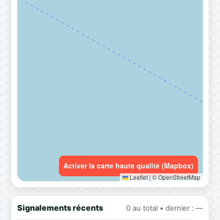
Activer la carte haute qualité (Mapbox)
Leaflet
|
© OpenStreetMap
Signalements récents
0 au total • dernier : —