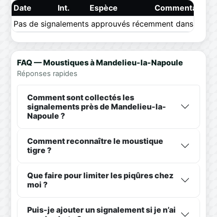
Date
Int.
Espèce
Commentaire
Pas de signalements approuvés récemment dans ce pér
FAQ — Moustiques à Mandelieu-la-Napoule
Réponses rapides
Comment sont collectés les
signalements près de Mandelieu-la-
Napoule ?
Comment reconnaître le moustique
tigre ?
Que faire pour limiter les piqûres chez
moi ?
Puis-je ajouter un signalement si je n’ai