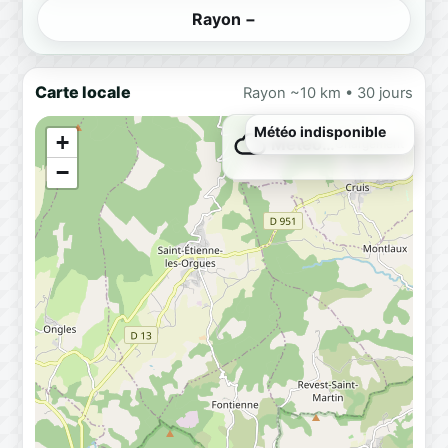
Rayon −
Carte locale
Rayon ~10 km • 30 jours
Météo indisponible
+
Météo…
Chargement
−