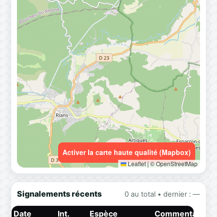
Activer la carte haute qualité (Mapbox)
Leaflet
|
© OpenStreetMap
Signalements récents
0 au total • dernier : —
Date
Int.
Espèce
Commentaire