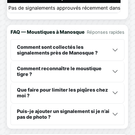
Pas de signalements approuvés récemment dans ce pér
FAQ — Moustiques à Manosque
Réponses rapides
Comment sont collectés les
signalements près de Manosque ?
Comment reconnaître le moustique
tigre ?
Que faire pour limiter les piqûres chez
moi ?
Puis-je ajouter un signalement si je n’ai
pas de photo ?