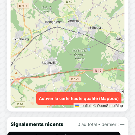
Activer la carte haute qualité (Mapbox)
Leaflet
|
© OpenStreetMap
Signalements récents
0 au total • dernier : —