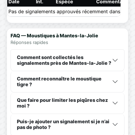
Date
Int.
Espèce
Commentaire
Pas de signalements approuvés récemment dans ce pér
FAQ — Moustiques à Mantes-la-Jolie
Réponses rapides
Comment sont collectés les
signalements près de Mantes-la-Jolie ?
Comment reconnaître le moustique
tigre ?
Que faire pour limiter les piqûres chez
moi ?
Puis-je ajouter un signalement si je n’ai
pas de photo ?