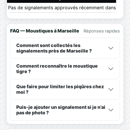
Pas de signalements approuvés récemment dans ce pér
FAQ — Moustiques à Marseille
Réponses rapides
Comment sont collectés les
signalements près de Marseille ?
Comment reconnaître le moustique
tigre ?
Que faire pour limiter les piqûres chez
moi ?
Puis-je ajouter un signalement si je n’ai
pas de photo ?