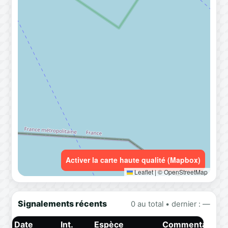
Activer la carte haute qualité (Mapbox)
Leaflet
|
© OpenStreetMap
Signalements récents
0 au total • dernier : —
Date
Int.
Espèce
Commentaire