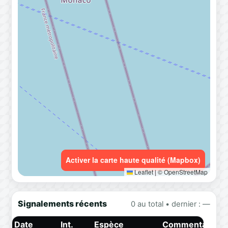
Activer la carte haute qualité (Mapbox)
Leaflet
|
© OpenStreetMap
Signalements récents
0 au total • dernier : —
Date
Int.
Espèce
Commentaire