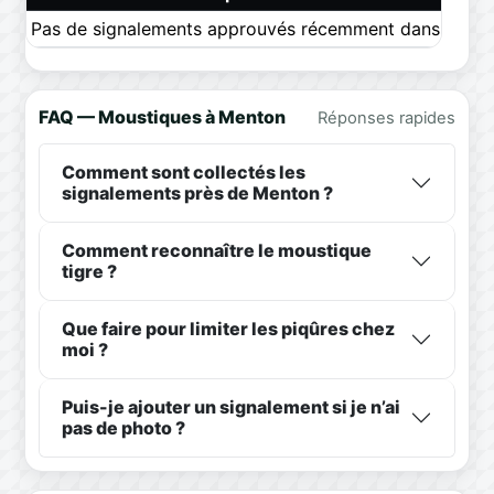
Pas de signalements approuvés récemment dans ce pér
FAQ — Moustiques à Menton
Réponses rapides
Comment sont collectés les
signalements près de Menton ?
Comment reconnaître le moustique
tigre ?
Que faire pour limiter les piqûres chez
moi ?
Puis-je ajouter un signalement si je n’ai
pas de photo ?