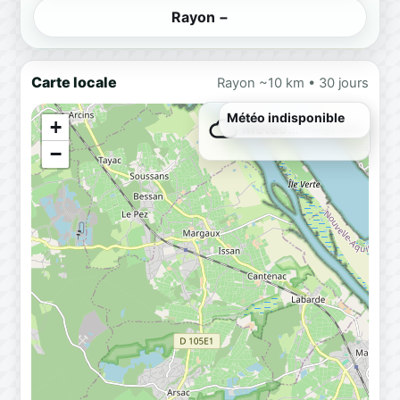
Rayon −
Carte locale
Rayon ~10 km • 30 jours
Météo indisponible
+
Météo…
Chargement
−