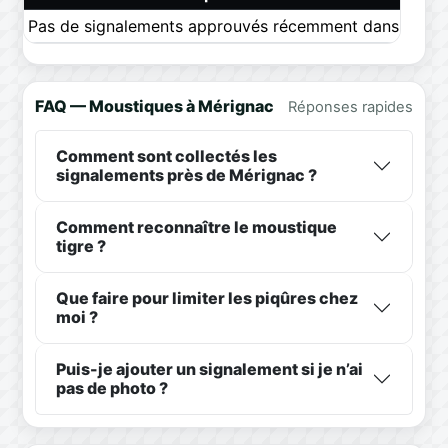
Pas de signalements approuvés récemment dans ce pér
FAQ — Moustiques à Mérignac
Réponses rapides
Comment sont collectés les
signalements près de Mérignac ?
Comment reconnaître le moustique
tigre ?
Que faire pour limiter les piqûres chez
moi ?
Puis-je ajouter un signalement si je n’ai
pas de photo ?