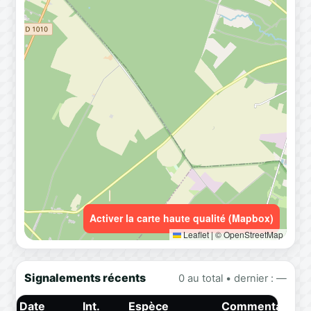
Activer la carte haute qualité (Mapbox)
Leaflet
|
© OpenStreetMap
Signalements récents
0 au total • dernier : —
Date
Int.
Espèce
Commentaire