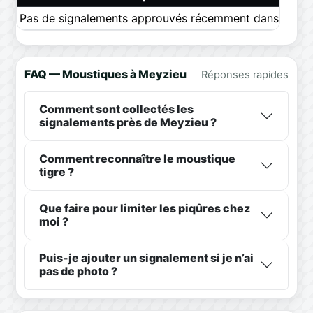
Pas de signalements approuvés récemment dans ce pér
FAQ — Moustiques à Meyzieu
Réponses rapides
Comment sont collectés les
signalements près de Meyzieu ?
Comment reconnaître le moustique
tigre ?
Que faire pour limiter les piqûres chez
moi ?
Puis-je ajouter un signalement si je n’ai
pas de photo ?