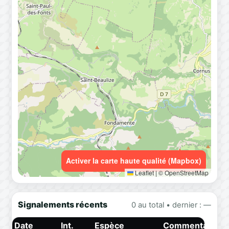
Activer la carte haute qualité (Mapbox)
Leaflet
|
© OpenStreetMap
Signalements récents
0 au total • dernier : —
Date
Int.
Espèce
Commentaire