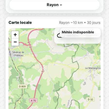
Rayon −
Carte locale
Rayon ~10 km • 30 jours
Météo indisponible
+
Météo…
Chargement
−