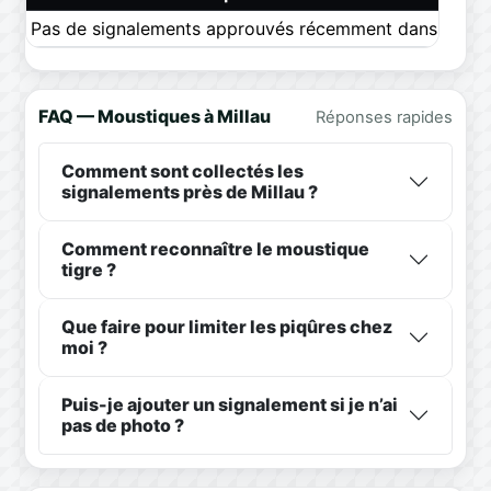
Pas de signalements approuvés récemment dans ce pér
FAQ — Moustiques à Millau
Réponses rapides
Comment sont collectés les
signalements près de Millau ?
Comment reconnaître le moustique
tigre ?
Que faire pour limiter les piqûres chez
moi ?
Puis-je ajouter un signalement si je n’ai
pas de photo ?