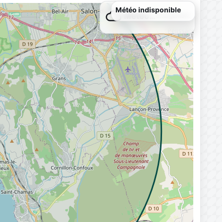
Météo indisponible
Météo…
Chargement