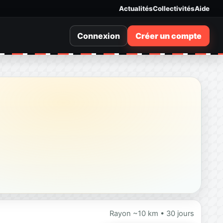
Actualités
Collectivités
Aide
Connexion
Créer un compte
Rayon ~10 km • 30 jours