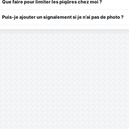
Que faire pour limiter les piqûres chez moi ?
Puis-je ajouter un signalement si je n’ai pas de photo ?