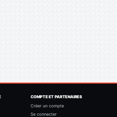
E
COMPTE ET PARTENAIRES
Créer un compte
Se connecter