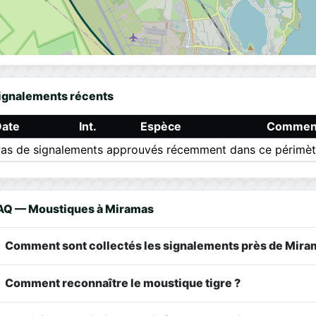
ignalements récents
Date
Int.
Espèce
Comment
as de signalements approuvés récemment dans ce périmèt
AQ — Moustiques à Miramas
Comment sont collectés les signalements près de Mira
Comment reconnaître le moustique tigre ?