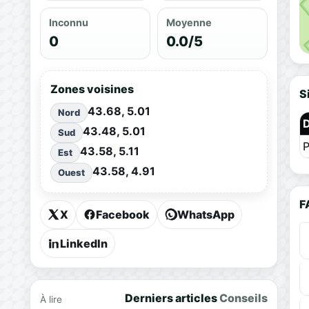
Inconnu
Moyenne
0
0.0/5
Zones voisines
S
43.68, 5.01
Nord
43.48, 5.01
Sud
P
43.58, 5.11
Est
43.58, 4.91
Ouest
F
X
Facebook
WhatsApp
LinkedIn
Derniers articles
Conseils
À lire