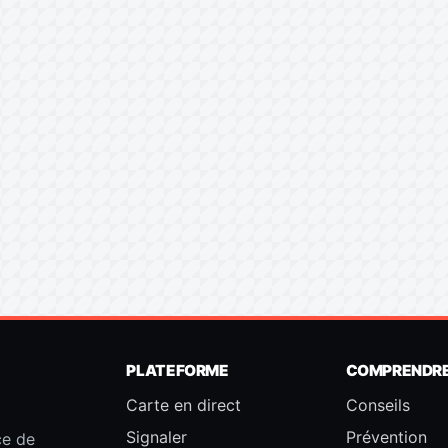
PLATEFORME
COMPRENDR
Carte en direct
Conseils
Signaler
Prévention
ce de