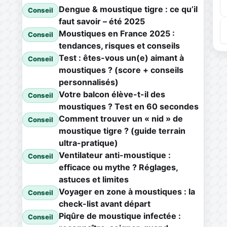
Dengue & moustique tigre : ce qu’il
Conseil
faut savoir – été 2025
Moustiques en France 2025 :
Conseil
tendances, risques et conseils
Test : êtes-vous un(e) aimant à
Conseil
moustiques ? (score + conseils
personnalisés)
Votre balcon élève-t-il des
Conseil
moustiques ? Test en 60 secondes
Comment trouver un « nid » de
Conseil
moustique tigre ? (guide terrain
ultra-pratique)
Ventilateur anti-moustique :
Conseil
efficace ou mythe ? Réglages,
astuces et limites
Voyager en zone à moustiques : la
Conseil
check-list avant départ
Piqûre de moustique infectée :
Conseil