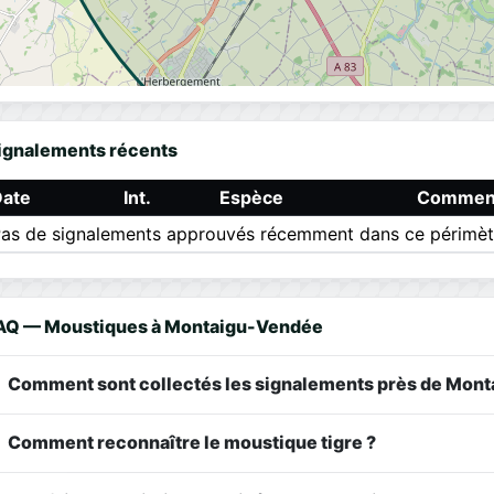
ignalements récents
Date
Int.
Espèce
Comment
as de signalements approuvés récemment dans ce périmèt
AQ — Moustiques à Montaigu-Vendée
Comment sont collectés les signalements près de Mon
Comment reconnaître le moustique tigre ?