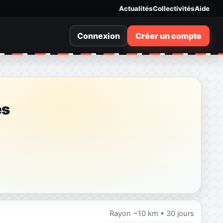
Actualités
Collectivités
Aide
Connexion
Créer un compte
es
Rayon ~10 km • 30 jours