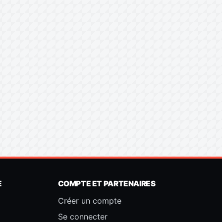
E
COMPTE ET PARTENAIRES
Créer un compte
Se connecter