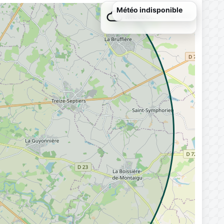
Météo indisponible
Météo…
Chargement