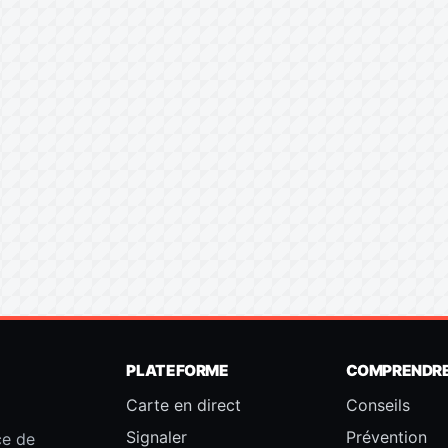
PLATEFORME
COMPRENDR
Carte en direct
Conseils
Signaler
Prévention
ce de