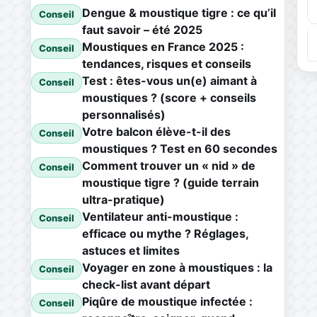
Dengue & moustique tigre : ce qu’il
Conseil
faut savoir – été 2025
Moustiques en France 2025 :
Conseil
tendances, risques et conseils
Test : êtes-vous un(e) aimant à
Conseil
moustiques ? (score + conseils
personnalisés)
Votre balcon élève-t-il des
Conseil
moustiques ? Test en 60 secondes
Comment trouver un « nid » de
Conseil
moustique tigre ? (guide terrain
ultra-pratique)
Ventilateur anti-moustique :
Conseil
efficace ou mythe ? Réglages,
astuces et limites
Voyager en zone à moustiques : la
Conseil
check-list avant départ
Piqûre de moustique infectée :
Conseil