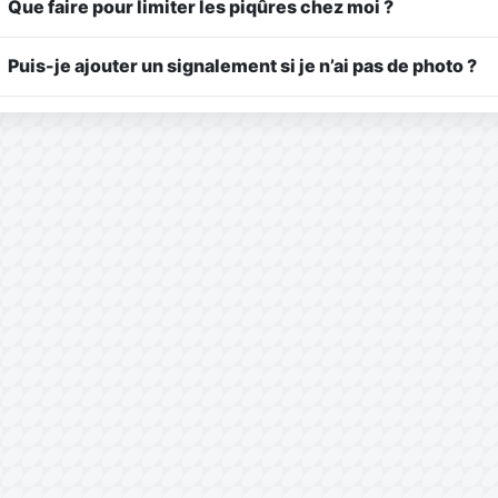
Que faire pour limiter les piqûres chez moi ?
Puis-je ajouter un signalement si je n’ai pas de photo ?