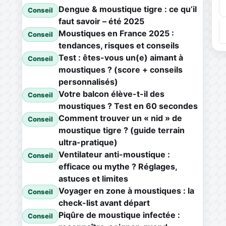
Dengue & moustique tigre : ce qu’il
Conseil
faut savoir – été 2025
Moustiques en France 2025 :
Conseil
tendances, risques et conseils
Test : êtes-vous un(e) aimant à
Conseil
moustiques ? (score + conseils
personnalisés)
Votre balcon élève-t-il des
Conseil
moustiques ? Test en 60 secondes
Comment trouver un « nid » de
Conseil
moustique tigre ? (guide terrain
ultra-pratique)
Ventilateur anti-moustique :
Conseil
efficace ou mythe ? Réglages,
astuces et limites
Voyager en zone à moustiques : la
Conseil
check-list avant départ
Piqûre de moustique infectée :
Conseil