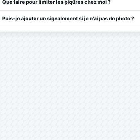
Que faire pour limiter les piqûres chez moi ?
Puis-je ajouter un signalement si je n’ai pas de photo ?