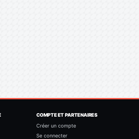
E
COMPTE ET PARTENAIRES
Créer un compte
Se connecter