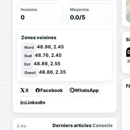
Inconnu
Moyenne
0
0.0/5
Zones voisines
S
48.96, 2.45
Nord
48.76, 2.45
Sud
P
48.86, 2.55
Est
48.86, 2.35
Ouest
F
X
Facebook
WhatsApp
LinkedIn
Derniers articles
Conseils
À lire