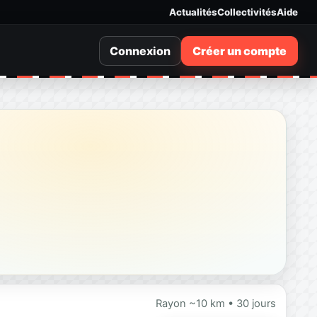
Actualités
Collectivités
Aide
Connexion
Créer un compte
Rayon ~10 km • 30 jours