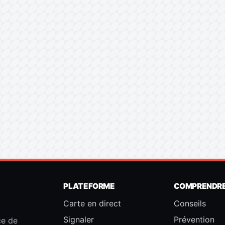
PLATEFORME
COMPRENDR
Carte en direct
Conseils
Signaler
Prévention
ce de