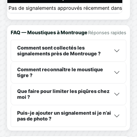
Pas de signalements approuvés récemment dans ce pér
FAQ — Moustiques à Montrouge
Réponses rapides
Comment sont collectés les
signalements près de Montrouge ?
Comment reconnaître le moustique
tigre ?
Que faire pour limiter les piqûres chez
moi ?
Puis-je ajouter un signalement si je n’ai
pas de photo ?