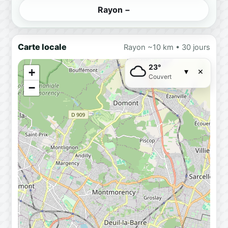
Rayon −
Carte locale
Rayon ~10 km • 30 jours
23°
×
+
▾
Couvert
−