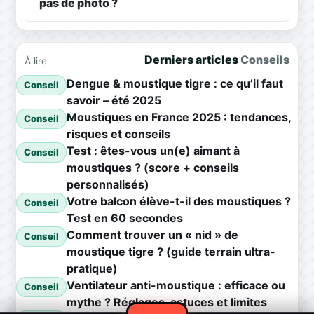
pas de photo ?
Derniers articles
Conseils
À lire
Dengue & moustique tigre : ce qu’il faut
Conseil
savoir – été 2025
Moustiques en France 2025 : tendances,
Conseil
risques et conseils
Test : êtes-vous un(e) aimant à
Conseil
moustiques ? (score + conseils
personnalisés)
Votre balcon élève-t-il des moustiques ?
Conseil
Test en 60 secondes
Comment trouver un « nid » de
Conseil
moustique tigre ? (guide terrain ultra-
pratique)
Ventilateur anti-moustique : efficace ou
Conseil
mythe ? Réglages, astuces et limites