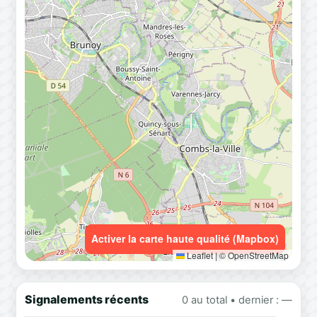
Activer la carte haute qualité (Mapbox)
Leaflet
|
© OpenStreetMap
Signalements récents
0 au total • dernier : —