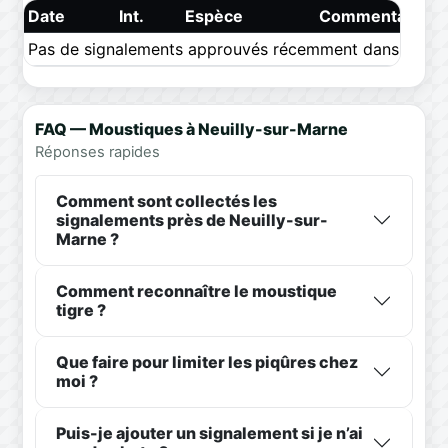
Date
Int.
Espèce
Commentaire
Pas de signalements approuvés récemment dans ce pér
FAQ — Moustiques à Neuilly-sur-Marne
Réponses rapides
Comment sont collectés les
signalements près de Neuilly-sur-
Marne ?
Comment reconnaître le moustique
tigre ?
Que faire pour limiter les piqûres chez
moi ?
Puis-je ajouter un signalement si je n’ai