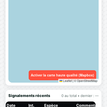
Activer la carte haute qualité (Mapbox)
Leaflet
|
© OpenStreetMap
Signalements récents
0 au total • dernier : —
Date
Int.
Espèce
Commentaire