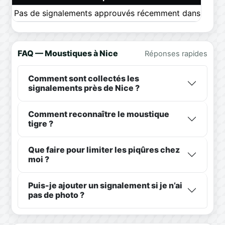
Pas de signalements approuvés récemment dans ce pér
FAQ — Moustiques à Nice
Réponses rapides
Comment sont collectés les
signalements près de Nice ?
Comment reconnaître le moustique
tigre ?
Que faire pour limiter les piqûres chez
moi ?
Puis-je ajouter un signalement si je n’ai
pas de photo ?