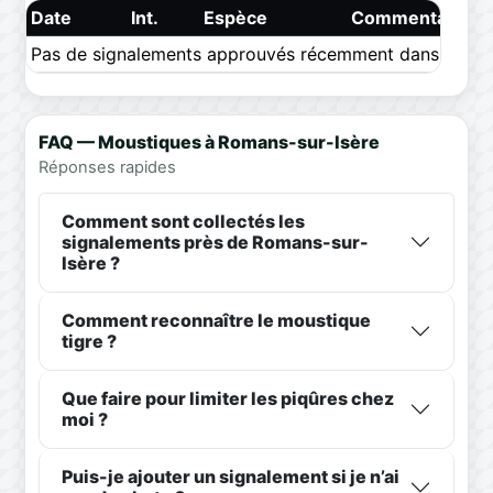
Date
Int.
Espèce
Commentaire
Pas de signalements approuvés récemment dans ce pér
FAQ — Moustiques à Romans-sur-Isère
Réponses rapides
Comment sont collectés les
signalements près de Romans-sur-
Isère ?
Comment reconnaître le moustique
tigre ?
Que faire pour limiter les piqûres chez
moi ?
Puis-je ajouter un signalement si je n’ai