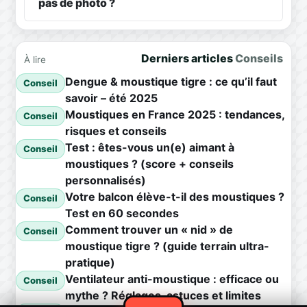
pas de photo ?
Derniers articles
Conseils
À lire
Dengue & moustique tigre : ce qu’il faut
Conseil
savoir – été 2025
Moustiques en France 2025 : tendances,
Conseil
risques et conseils
Test : êtes-vous un(e) aimant à
Conseil
moustiques ? (score + conseils
personnalisés)
Votre balcon élève-t-il des moustiques ?
Conseil
Test en 60 secondes
Comment trouver un « nid » de
Conseil
moustique tigre ? (guide terrain ultra-
pratique)
Ventilateur anti-moustique : efficace ou
Conseil
mythe ? Réglages, astuces et limites