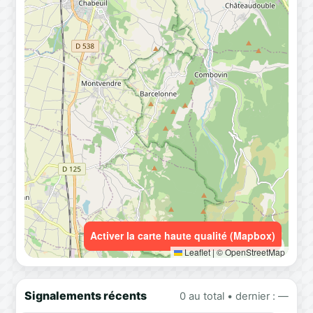
Activer la carte haute qualité (Mapbox)
Leaflet
|
© OpenStreetMap
Signalements récents
0 au total • dernier : —