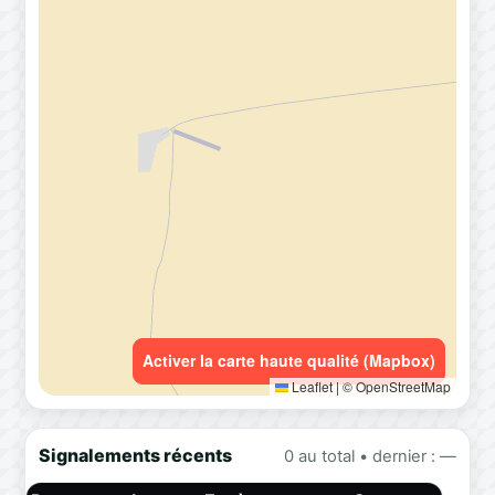
Activer la carte haute qualité (Mapbox)
Leaflet
|
© OpenStreetMap
Signalements récents
0 au total • dernier : —