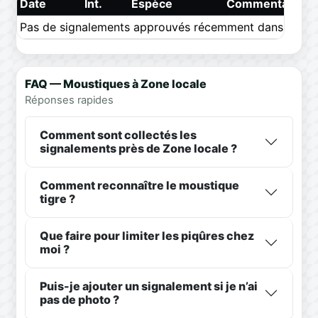
Date
Int.
Espèce
Commentaire
Pas de signalements approuvés récemment dans ce pér
FAQ — Moustiques à Zone locale
Réponses rapides
Comment sont collectés les
signalements près de Zone locale ?
Comment reconnaître le moustique
tigre ?
Que faire pour limiter les piqûres chez
moi ?
Puis-je ajouter un signalement si je n’ai
pas de photo ?