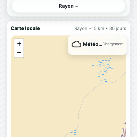
Rayon −
Carte locale
Rayon ~15 km • 30 jours
+
Météo…
Chargement
−