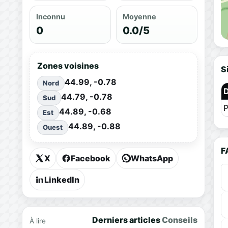
Inconnu
Moyenne
0
0.0/5
Zones voisines
S
44.99, -0.78
Nord
44.79, -0.78
Sud
P
44.89, -0.68
Est
44.89, -0.88
Ouest
F
X
Facebook
WhatsApp
LinkedIn
Derniers articles
Conseils
À lire