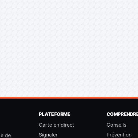
PLATEFORME
COMPRENDR
Carte en direct
Conseils
Signaler
Prévention
ce de