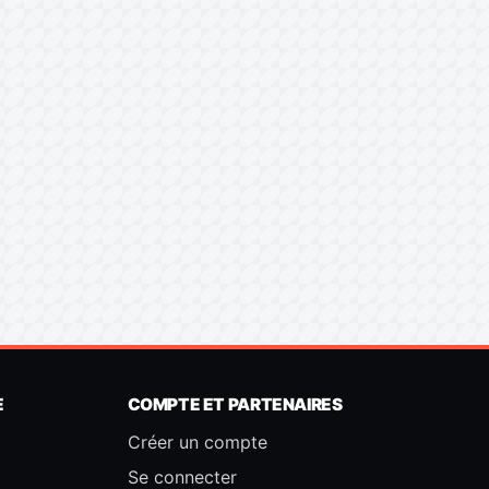
E
COMPTE ET PARTENAIRES
Créer un compte
Se connecter