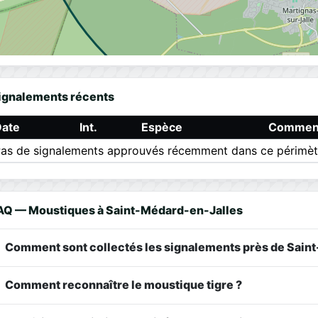
ignalements récents
Date
Int.
Espèce
Comment
as de signalements approuvés récemment dans ce périmèt
AQ — Moustiques à Saint-Médard-en-Jalles
Comment sont collectés les signalements près de Sain
Comment reconnaître le moustique tigre ?