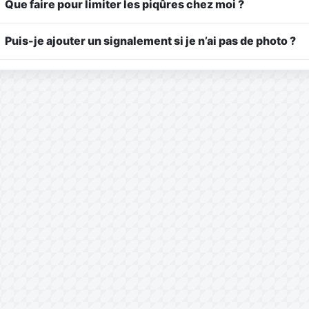
Que faire pour limiter les piqûres chez moi ?
Puis-je ajouter un signalement si je n’ai pas de photo ?