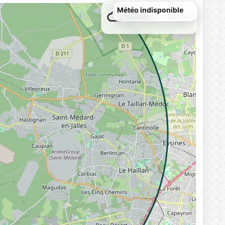
Météo…
Chargement