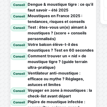
Dengue & moustique tigre : ce qu’il
Conseil
faut savoir – été 2025
Moustiques en France 2025 :
Conseil
tendances, risques et conseils
Test : êtes-vous un(e) aimant à
Conseil
moustiques ? (score + conseils
personnalisés)
Votre balcon élève-t-il des
Conseil
moustiques ? Test en 60 secondes
Comment trouver un « nid » de
Conseil
moustique tigre ? (guide terrain
ultra-pratique)
Ventilateur anti-moustique :
Conseil
efficace ou mythe ? Réglages,
astuces et limites
Voyager en zone à moustiques : la
Conseil
check-list avant départ
Piqûre de moustique infectée :
Conseil