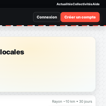
Actualités
Collectivités
Aide
Connexion
Créer un compte
 locales
Rayon ~10 km • 30 jours