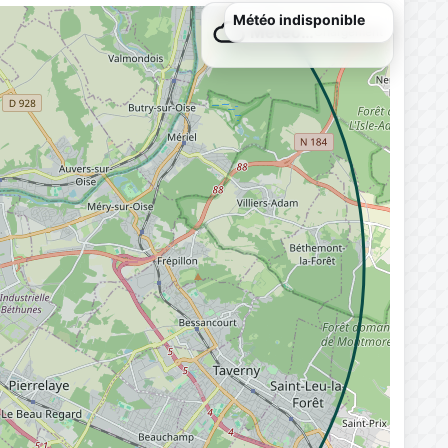
Météo…
Chargement