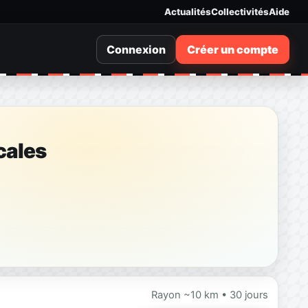
Actualités
Collectivités
Aide
Connexion
Créer un compte
cales
Rayon ~10 km • 30 jours