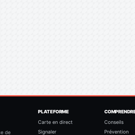
PLATEFORME
COMPRENDR
Carte en direct
Conseils
Signaler
Prévention
ce de