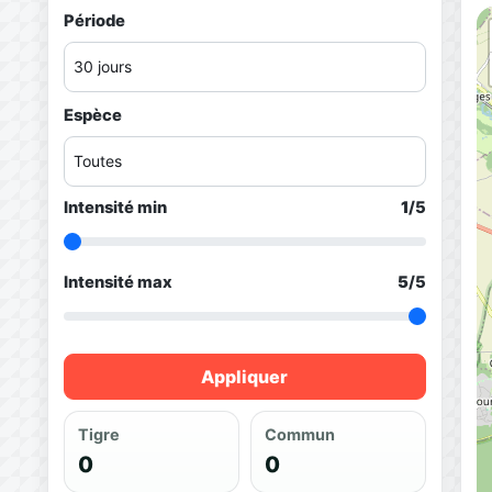
Période
Espèce
Intensité min
1
/5
Intensité max
5
/5
Appliquer
Tigre
Commun
0
0