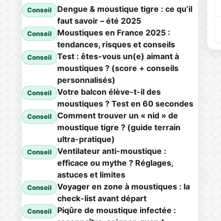
Dengue & moustique tigre : ce qu’il
Conseil
faut savoir – été 2025
Moustiques en France 2025 :
Conseil
tendances, risques et conseils
Test : êtes-vous un(e) aimant à
Conseil
moustiques ? (score + conseils
personnalisés)
Votre balcon élève-t-il des
Conseil
moustiques ? Test en 60 secondes
Comment trouver un « nid » de
Conseil
moustique tigre ? (guide terrain
ultra-pratique)
Ventilateur anti-moustique :
Conseil
efficace ou mythe ? Réglages,
astuces et limites
Voyager en zone à moustiques : la
Conseil
check-list avant départ
Piqûre de moustique infectée :
Conseil