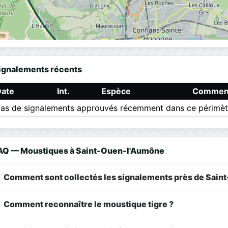
ignalements récents
Date
Int.
Espèce
Comment
as de signalements approuvés récemment dans ce périmèt
AQ — Moustiques à Saint-Ouen-l'Aumône
Comment sont collectés les signalements près de Sain
Comment reconnaître le moustique tigre ?