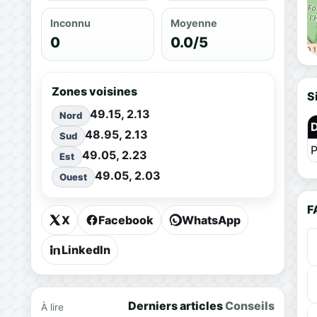
Inconnu
Moyenne
0
0.0/5
Zones voisines
S
49.15, 2.13
Nord
48.95, 2.13
Sud
P
49.05, 2.23
Est
49.05, 2.03
Ouest
F
X
Facebook
WhatsApp
LinkedIn
Derniers articles
Conseils
À lire