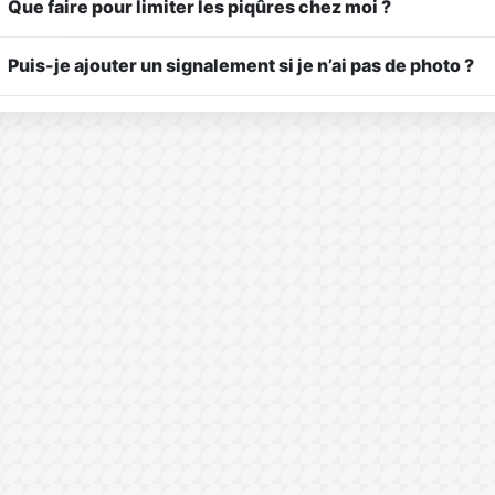
Que faire pour limiter les piqûres chez moi ?
Puis-je ajouter un signalement si je n’ai pas de photo ?