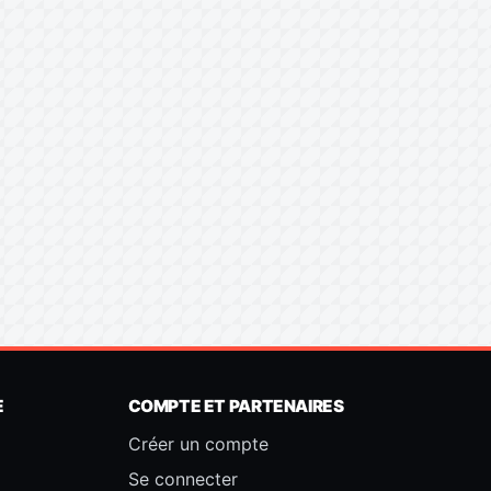
E
COMPTE ET PARTENAIRES
Créer un compte
Se connecter