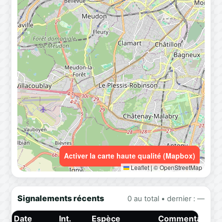
Activer la carte haute qualité (Mapbox)
Leaflet
|
© OpenStreetMap
Signalements récents
0 au total • dernier : —
Date
Int.
Espèce
Commentaire