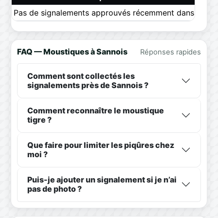
Pas de signalements approuvés récemment dans ce pér
FAQ — Moustiques à Sannois
Réponses rapides
Comment sont collectés les
signalements près de Sannois ?
Comment reconnaître le moustique
tigre ?
Que faire pour limiter les piqûres chez
moi ?
Puis-je ajouter un signalement si je n’ai
pas de photo ?