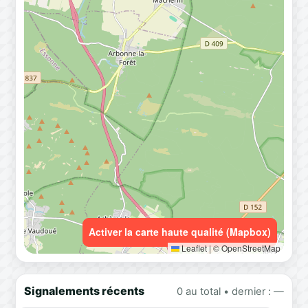
Activer la carte haute qualité (Mapbox)
Leaflet
|
© OpenStreetMap
Signalements récents
0 au total • dernier : —