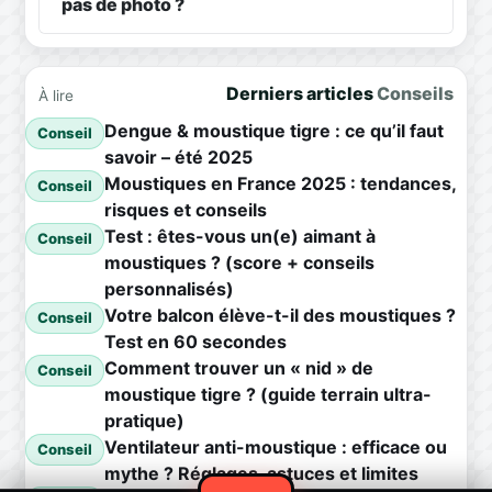
pas de photo ?
Derniers articles
Conseils
À lire
Dengue & moustique tigre : ce qu’il faut
Conseil
savoir – été 2025
Moustiques en France 2025 : tendances,
Conseil
risques et conseils
Test : êtes-vous un(e) aimant à
Conseil
moustiques ? (score + conseils
personnalisés)
Votre balcon élève-t-il des moustiques ?
Conseil
Test en 60 secondes
Comment trouver un « nid » de
Conseil
moustique tigre ? (guide terrain ultra-
pratique)
Ventilateur anti-moustique : efficace ou
Conseil
mythe ? Réglages, astuces et limites