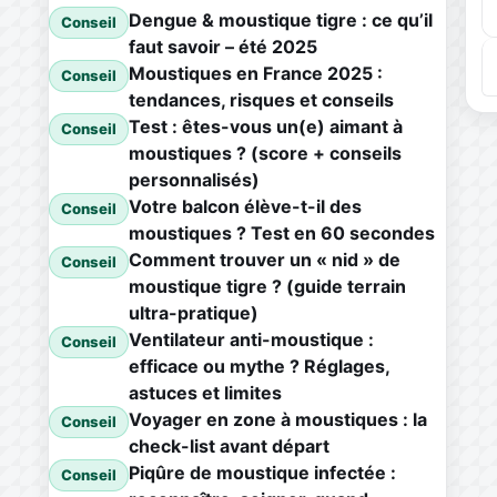
Dengue & moustique tigre : ce qu’il
Conseil
faut savoir – été 2025
Moustiques en France 2025 :
Conseil
tendances, risques et conseils
Test : êtes-vous un(e) aimant à
Conseil
moustiques ? (score + conseils
personnalisés)
Votre balcon élève-t-il des
Conseil
moustiques ? Test en 60 secondes
Comment trouver un « nid » de
Conseil
moustique tigre ? (guide terrain
ultra-pratique)
Ventilateur anti-moustique :
Conseil
efficace ou mythe ? Réglages,
astuces et limites
Voyager en zone à moustiques : la
Conseil
check-list avant départ
Piqûre de moustique infectée :
Conseil