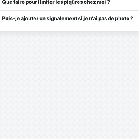
Que faire pour limiter les piqûres chez moi ?
Puis-je ajouter un signalement si je n’ai pas de photo ?