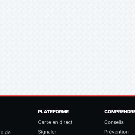
PLATEFORME
COMPRENDR
Carte en direct
Conseils
Signaler
Prévention
ce de