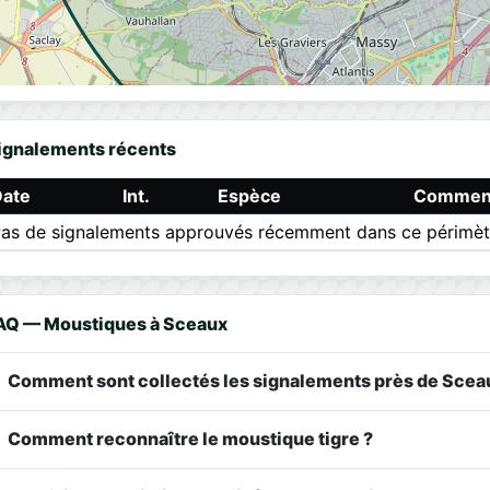
ignalements récents
Date
Int.
Espèce
Comment
as de signalements approuvés récemment dans ce périmèt
AQ — Moustiques à Sceaux
Comment sont collectés les signalements près de Scea
Comment reconnaître le moustique tigre ?