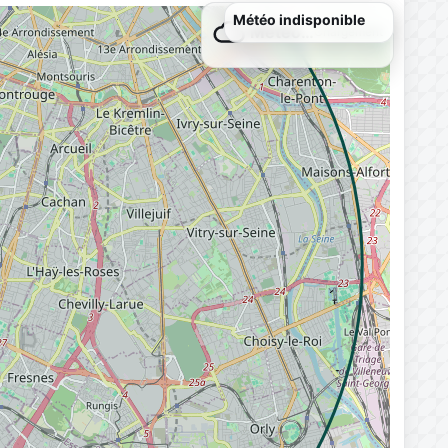
Météo…
Chargement