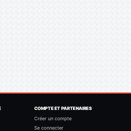
E
COMPTE ET PARTENAIRES
Créer un compte
Se connecter