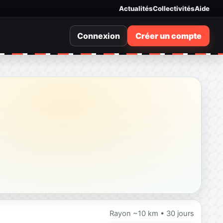
Actualités
Collectivités
Aide
Connexion
Créer un compte
Rayon ~10 km • 30 jours