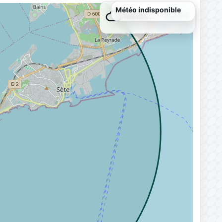
Météo indisponible
Météo…
Chargement