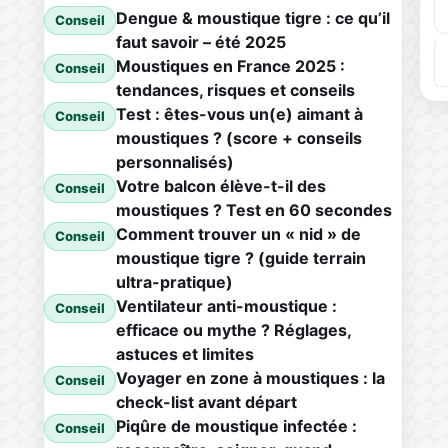
Dengue & moustique tigre : ce qu’il
Conseil
faut savoir – été 2025
Moustiques en France 2025 :
Conseil
tendances, risques et conseils
Test : êtes-vous un(e) aimant à
Conseil
moustiques ? (score + conseils
personnalisés)
Votre balcon élève-t-il des
Conseil
moustiques ? Test en 60 secondes
Comment trouver un « nid » de
Conseil
moustique tigre ? (guide terrain
ultra-pratique)
Ventilateur anti-moustique :
Conseil
efficace ou mythe ? Réglages,
astuces et limites
Voyager en zone à moustiques : la
Conseil
check-list avant départ
Piqûre de moustique infectée :
Conseil