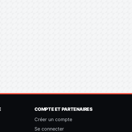
E
COMPTE ET PARTENAIRES
Créer un compte
Se connecter