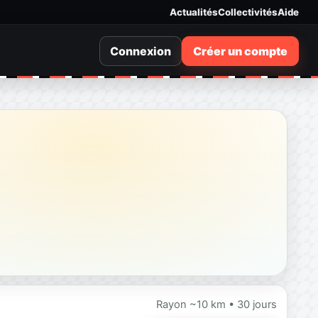
Actualités
Collectivités
Aide
Connexion
Créer un compte
Rayon ~10 km • 30 jours