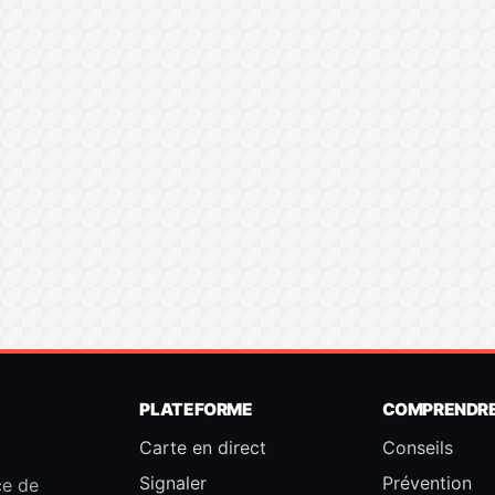
PLATEFORME
COMPRENDR
Carte en direct
Conseils
Signaler
Prévention
ce de