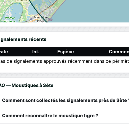
ignalements récents
Date
Int.
Espèce
Comment
as de signalements approuvés récemment dans ce périmèt
AQ — Moustiques à Sète
Comment sont collectés les signalements près de Sète 
Comment reconnaître le moustique tigre ?