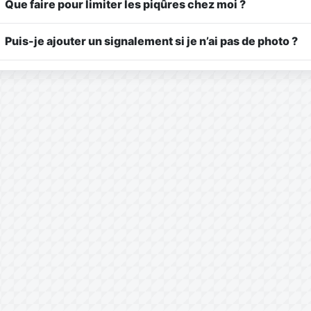
Que faire pour limiter les piqûres chez moi ?
Puis-je ajouter un signalement si je n’ai pas de photo ?