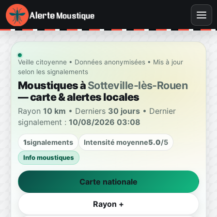
Veille citoyenne • Données anonymisées • Mis à jour
selon les signalements
Moustiques à
Sotteville-lès-Rouen
— carte & alertes locales
Rayon
10 km
• Derniers
30 jours
• Dernier
signalement :
10/08/2026 03:08
1
signalements
Intensité moyenne
5.0
/5
Info moustiques
Carte nationale
Rayon +