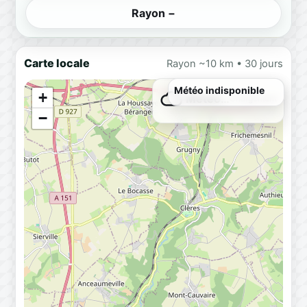
Rayon −
Carte locale
Rayon ~10 km • 30 jours
Météo indisponible
+
Météo…
Chargement
−