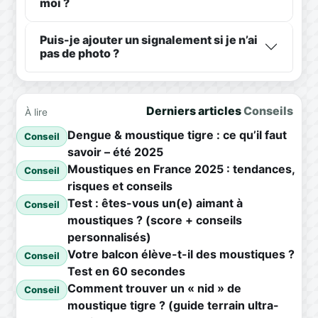
moi ?
Puis-je ajouter un signalement si je n’ai
pas de photo ?
Derniers articles
Conseils
À lire
Dengue & moustique tigre : ce qu’il faut
Conseil
savoir – été 2025
Moustiques en France 2025 : tendances,
Conseil
risques et conseils
Test : êtes-vous un(e) aimant à
Conseil
moustiques ? (score + conseils
personnalisés)
Votre balcon élève-t-il des moustiques ?
Conseil
Test en 60 secondes
Comment trouver un « nid » de
Conseil
moustique tigre ? (guide terrain ultra-