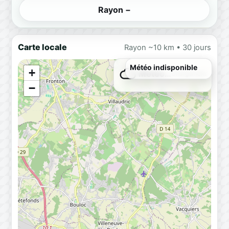
Rayon −
Carte locale
Rayon ~10 km • 30 jours
Météo indisponible
+
Météo…
Chargement
−