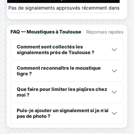
Pas de signalements approuvés récemment dans ce pér
FAQ — Moustiques à Toulouse
Réponses rapides
Comment sont collectés les
signalements près de Toulouse ?
Comment reconnaître le moustique
tigre ?
Que faire pour limiter les piqûres chez
moi ?
Puis-je ajouter un signalement si je n’ai
pas de photo ?