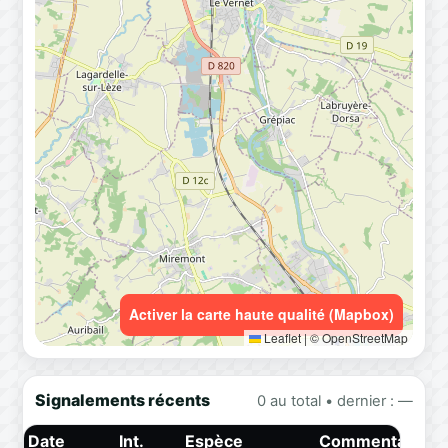
Activer la carte haute qualité (Mapbox)
Leaflet
|
© OpenStreetMap
Signalements récents
0 au total • dernier : —
Date
Int.
Espèce
Commentaire