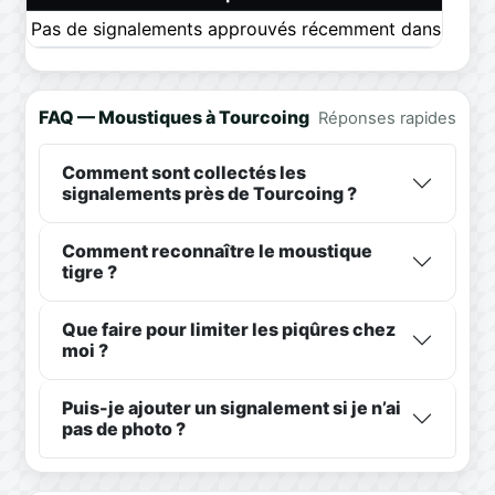
Pas de signalements approuvés récemment dans ce pér
FAQ — Moustiques à Tourcoing
Réponses rapides
Comment sont collectés les
signalements près de Tourcoing ?
Comment reconnaître le moustique
tigre ?
Que faire pour limiter les piqûres chez
moi ?
Puis-je ajouter un signalement si je n’ai
pas de photo ?