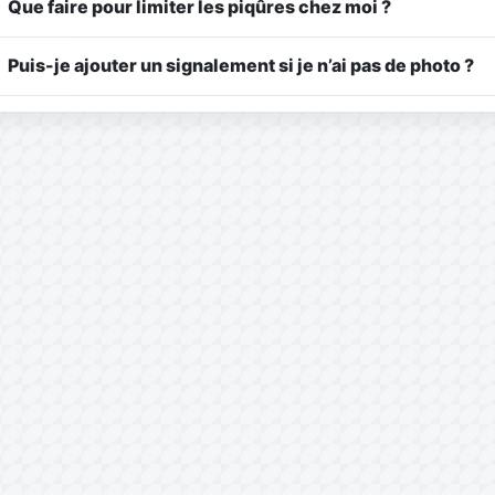
Que faire pour limiter les piqûres chez moi ?
Puis-je ajouter un signalement si je n’ai pas de photo ?