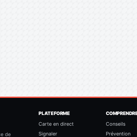
PLATEFORME
COMPRENDR
Carte en direct
Conseils
Signaler
Prévention
ce de