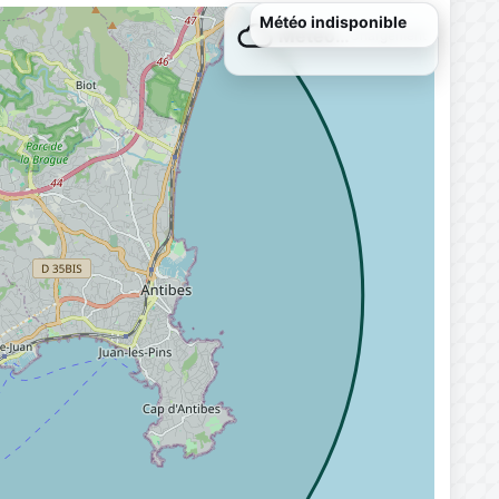
Météo…
Chargement