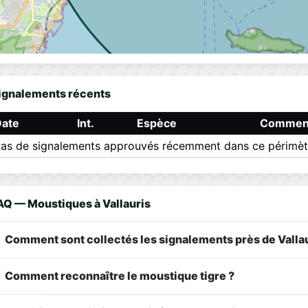
ignalements récents
Date
Int.
Espèce
Comment
as de signalements approuvés récemment dans ce périmèt
AQ — Moustiques à Vallauris
Comment sont collectés les signalements près de Vallau
Comment reconnaître le moustique tigre ?