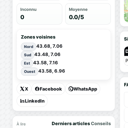
Inconnu
Moyenne
0
0.0/5
Zones voisines
S
43.68, 7.06
Nord
43.48, 7.06
Sud
P
43.58, 7.16
Est
43.58, 6.96
Ouest
F
X
Facebook
WhatsApp
LinkedIn
Derniers articles
Conseils
À lire