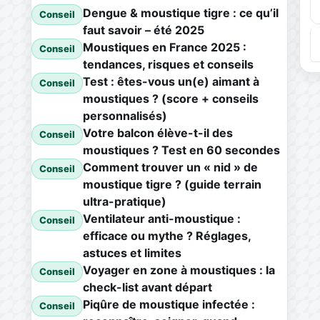
Dengue & moustique tigre : ce qu’il
Conseil
faut savoir – été 2025
Moustiques en France 2025 :
Conseil
tendances, risques et conseils
Test : êtes-vous un(e) aimant à
Conseil
moustiques ? (score + conseils
personnalisés)
Votre balcon élève-t-il des
Conseil
moustiques ? Test en 60 secondes
Comment trouver un « nid » de
Conseil
moustique tigre ? (guide terrain
ultra-pratique)
Ventilateur anti-moustique :
Conseil
efficace ou mythe ? Réglages,
astuces et limites
Voyager en zone à moustiques : la
Conseil
check-list avant départ
Piqûre de moustique infectée :
Conseil