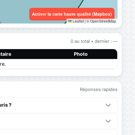
Activer la carte haute qualité (Mapbox)
Leaflet
|
© OpenStreetMap
0 au total • dernier : —
aire
Photo
re.
Réponses rapides
ris ?