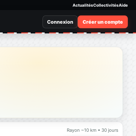
Actualités
Collectivités
Aide
Connexion
Créer un compte
Rayon ~10 km • 30 jours