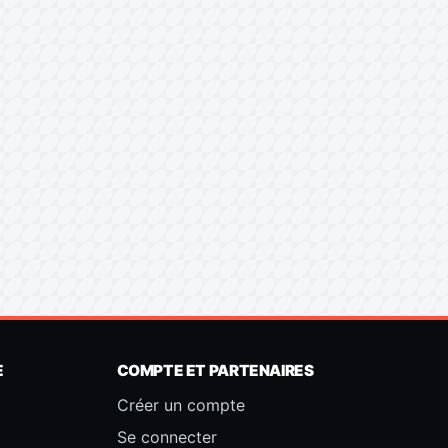
E
COMPTE ET PARTENAIRES
Créer un compte
Se connecter