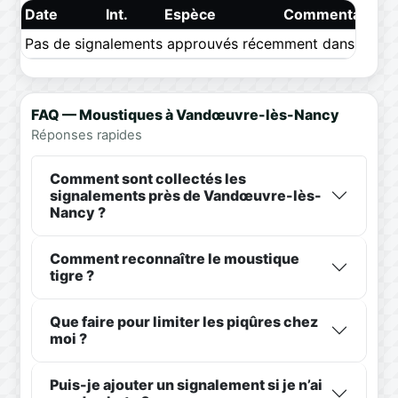
Date
Int.
Espèce
Commentaire
Pas de signalements approuvés récemment dans ce pér
FAQ — Moustiques à Vandœuvre-lès-Nancy
Réponses rapides
Comment sont collectés les
signalements près de Vandœuvre-lès-
Nancy ?
Comment reconnaître le moustique
tigre ?
Que faire pour limiter les piqûres chez
moi ?
Puis-je ajouter un signalement si je n’ai