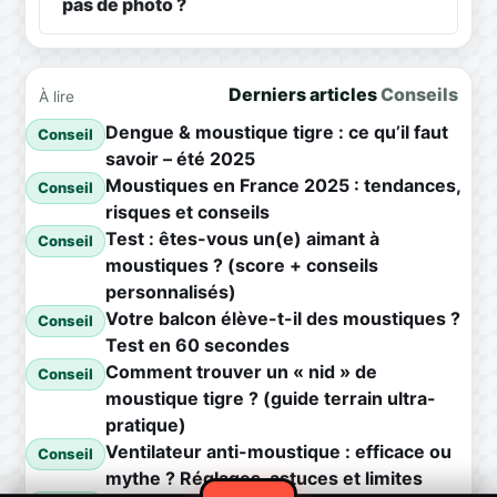
pas de photo ?
Derniers articles
Conseils
À lire
Dengue & moustique tigre : ce qu’il faut
Conseil
savoir – été 2025
Moustiques en France 2025 : tendances,
Conseil
risques et conseils
Test : êtes-vous un(e) aimant à
Conseil
moustiques ? (score + conseils
personnalisés)
Votre balcon élève-t-il des moustiques ?
Conseil
Test en 60 secondes
Comment trouver un « nid » de
Conseil
moustique tigre ? (guide terrain ultra-
pratique)
Ventilateur anti-moustique : efficace ou
Conseil
mythe ? Réglages, astuces et limites