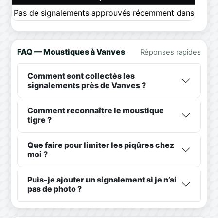
Pas de signalements approuvés récemment dans ce pér
FAQ — Moustiques à Vanves
Réponses rapides
Comment sont collectés les
signalements près de Vanves ?
Comment reconnaître le moustique
tigre ?
Que faire pour limiter les piqûres chez
moi ?
Puis-je ajouter un signalement si je n’ai
pas de photo ?