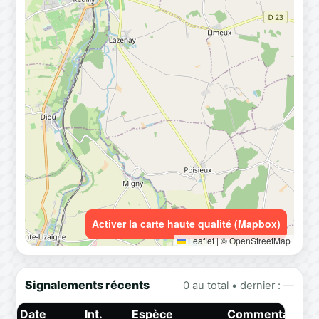
Activer la carte haute qualité (Mapbox)
Leaflet
|
© OpenStreetMap
Signalements récents
0 au total • dernier : —
Date
Int.
Espèce
Commentaire