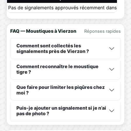
Pas de signalements approuvés récemment dans ce pér
FAQ — Moustiques à Vierzon
Réponses rapides
Comment sont collectés les
signalements près de Vierzon ?
Comment reconnaître le moustique
tigre ?
Que faire pour limiter les piqûres chez
moi ?
Puis-je ajouter un signalement si je n’ai
pas de photo ?