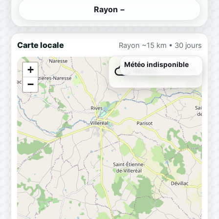
Rayon −
Carte locale
Rayon ~15 km • 30 jours
Météo indisponible
+
Météo…
Chargement
−