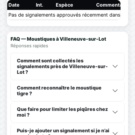
Date
Int.
Espèce
Commentaire
Pas de signalements approuvés récemment dans ce pér
FAQ — Moustiques à Villeneuve-sur-Lot
Réponses rapides
Comment sont collectés les
signalements près de Villeneuve-sur-
Lot ?
Comment reconnaître le moustique
tigre ?
Que faire pour limiter les piqûres chez
moi ?
Puis-je ajouter un signalement si je n’ai