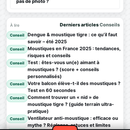
pas de photo ?
Derniers articles
Conseils
À lire
Dengue & moustique tigre : ce qu’il faut
Conseil
savoir – été 2025
Moustiques en France 2025 : tendances,
Conseil
risques et conseils
Test : êtes-vous un(e) aimant à
Conseil
moustiques ? (score + conseils
personnalisés)
Votre balcon élève-t-il des moustiques ?
Conseil
Test en 60 secondes
Comment trouver un « nid » de
Conseil
moustique tigre ? (guide terrain ultra-
pratique)
Ventilateur anti-moustique : efficace ou
Conseil
mythe ? Réglages, astuces et limites