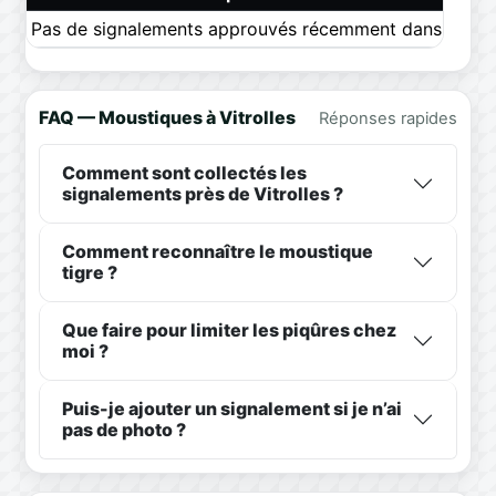
Pas de signalements approuvés récemment dans ce pér
FAQ — Moustiques à Vitrolles
Réponses rapides
Comment sont collectés les
signalements près de Vitrolles ?
Comment reconnaître le moustique
tigre ?
Que faire pour limiter les piqûres chez
moi ?
Puis-je ajouter un signalement si je n’ai
pas de photo ?