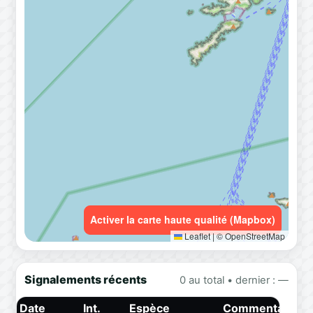
Activer la carte haute qualité (Mapbox)
Leaflet
|
© OpenStreetMap
Signalements récents
0 au total • dernier : —
Date
Int.
Espèce
Commentaire