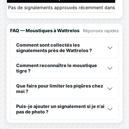
Pas de signalements approuvés récemment dans ce pér
FAQ — Moustiques à Wattrelos
Réponses rapides
Comment sont collectés les
signalements près de Wattrelos ?
Comment reconnaître le moustique
tigre ?
Que faire pour limiter les piqûres chez
moi ?
Puis-je ajouter un signalement si je n’ai
pas de photo ?