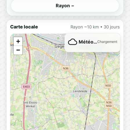
Rayon −
Carte locale
Rayon ~10 km • 30 jours
+
Météo…
Chargement
−