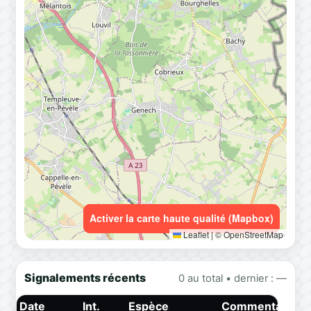
Activer la carte haute qualité (Mapbox)
Leaflet
|
© OpenStreetMap
Signalements récents
0 au total • dernier : —
Date
Int.
Espèce
Commentaire