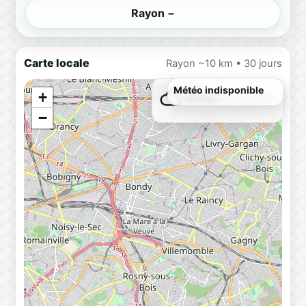
Rayon −
Carte locale
Rayon ~10 km • 30 jours
Météo indisponible
+
Météo…
Chargement
−