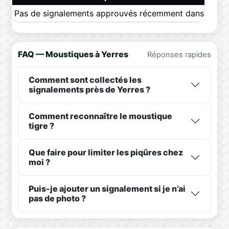
Pas de signalements approuvés récemment dans ce pér
FAQ — Moustiques à Yerres
Réponses rapides
Comment sont collectés les
signalements près de Yerres ?
Comment reconnaître le moustique
tigre ?
Que faire pour limiter les piqûres chez
moi ?
Puis-je ajouter un signalement si je n’ai
pas de photo ?